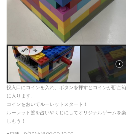
投入口にコインを入れ、ボタンを押すとコインが貯金箱
に入ります。
コインをおいてルーレットスタート！
ルーレット盤を占いやくじにしてオリジナルゲームを楽
しもう！