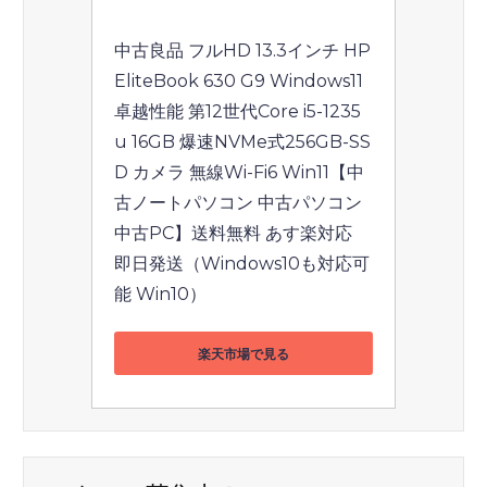
中古良品 フルHD 13.3インチ HP 
EliteBook 630 G9 Windows11 
卓越性能 第12世代Core i5-1235
u 16GB 爆速NVMe式256GB-SS
D カメラ 無線Wi-Fi6 Win11【中
古ノートパソコン 中古パソコン 
中古PC】送料無料 あす楽対応 
即日発送（Windows10も対応可
能 Win10）
楽天市場で見る