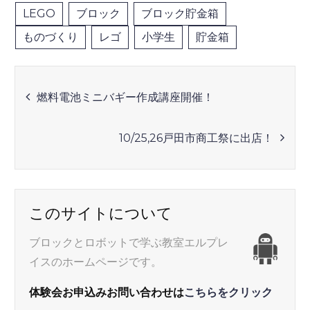
LEGO
ブロック
ブロック貯金箱
ものづくり
レゴ
小学生
貯金箱
投
燃料電池ミニバギー作成講座開催！
稿
10/25,26戸田市商工祭に出店！
ナ
ビ
このサイトについて
ゲ
ブロックとロボットで学ぶ教室エルプレ
イスのホームページです。
ー
体験会お申込みお問い合わせは
こちらをクリック