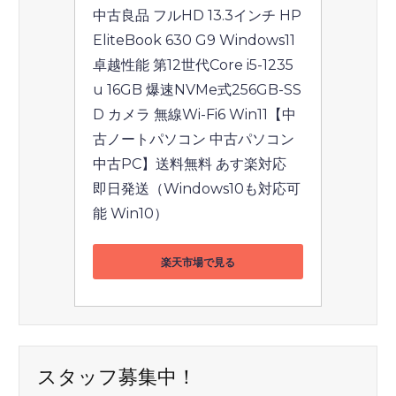
中古良品 フルHD 13.3インチ HP 
EliteBook 630 G9 Windows11 
卓越性能 第12世代Core i5-1235
u 16GB 爆速NVMe式256GB-SS
D カメラ 無線Wi-Fi6 Win11【中
古ノートパソコン 中古パソコン 
中古PC】送料無料 あす楽対応 
即日発送（Windows10も対応可
能 Win10）
楽天市場で見る
スタッフ募集中！