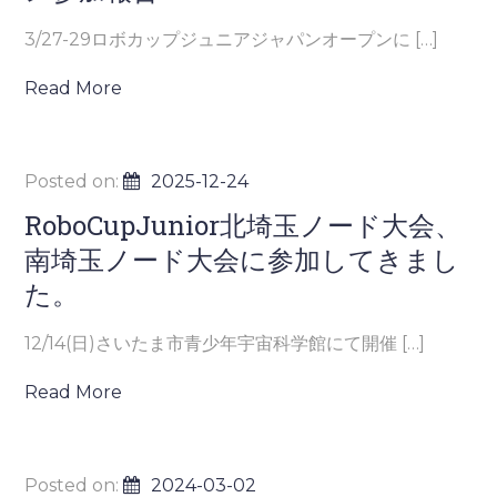
3/27-29ロボカップジュニアジャパンオープンに […]
Read More
Posted on:
2025-12-24
RoboCupJunior北埼玉ノード大会、
南埼玉ノード大会に参加してきまし
た。
12/14(日)さいたま市青少年宇宙科学館にて開催 […]
Read More
Posted on:
2024-03-02