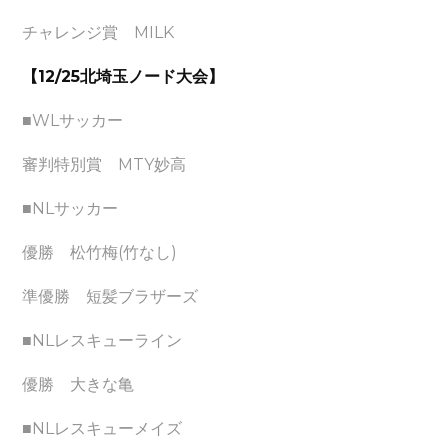
チャレンジ賞 MILK
【12/25北埼玉ノード大会】
■WLサッカー
審判特別賞 MTY妙高
■NLサッカー
優勝 松竹梅(竹なし)
準優勝 短髪ブラザーズ
■NLレスキューライン
優勝 大きな亀
■NLレスキューメイズ