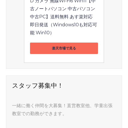
D カメラ 無線Wi-Fi6 Win11【中
古ノートパソコン 中古パソコン 
中古PC】送料無料 あす楽対応 
即日発送（Windows10も対応可
能 Win10）
楽天市場で見る
スタッフ募集中！
一緒に働く仲間を大募集！直営教室他、学童出張
教室での勤務ができます。