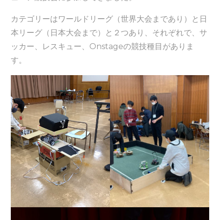
カテゴリーはワールドリーグ（世界大会まであり）と日
本リーグ（日本大会まで）と２つあり、それぞれで、サ
ッカー、レスキュー、Onstageの競技種目がありま
す。