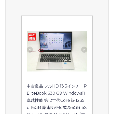
中古良品 フルHD 13.3インチ HP 
EliteBook 630 G9 Windows11 
卓越性能 第12世代Core i5-1235
u 16GB 爆速NVMe式256GB-SS