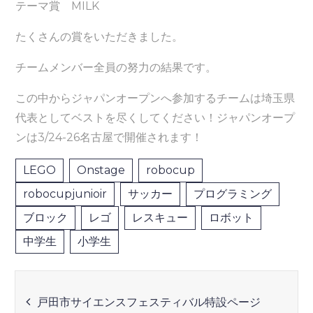
テーマ賞 MILK
たくさんの賞をいただきました。
チームメンバー全員の努力の結果です。
この中からジャパンオープンへ参加するチームは埼玉県
代表としてベストを尽くしてください！ジャパンオープ
ンは3/24-26名古屋で開催されます！
LEGO
Onstage
robocup
robocupjunioir
サッカー
プログラミング
ブロック
レゴ
レスキュー
ロボット
中学生
小学生
投
戸田市サイエンスフェスティバル特設ページ