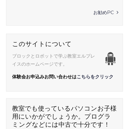
稿
お勧めPC
ナ
ビ
このサイトについて
ゲ
ブロックとロボットで学ぶ教室エルプレ
イスのホームページです。
ー
体験会お申込みお問い合わせは
こちらをクリック
シ
ョ
教室でも使っているパソコンお子様
ン
用にいかがでしょうか。プログラ
ミングなどには中古で十分です！