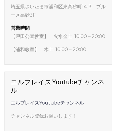
埼玉県さいたま市浦和区東高砂町14-3 ブル
ーメ高砂3F
営業時間
【戸田公園教室】 火水金土: 10:00 – 20:00
【浦和教室】 木土: 10:00 – 20:00
エルプレイスYoutubeチャンネ
ル
エルプレイスYoutubeチャンネル
チャンネル登録お願いします！