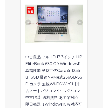
中古良品 フルHD 13.3インチ HP 
EliteBook 630 G9 Windows11 
卓越性能 第12世代Core i5-1235
u 16GB 爆速NVMe式256GB-SS
D カメラ 無線Wi-Fi6 Win11【中
古ノートパソコン 中古パソコン 
中古PC】送料無料 あす楽対応 
即日発送（Windows10も対応可