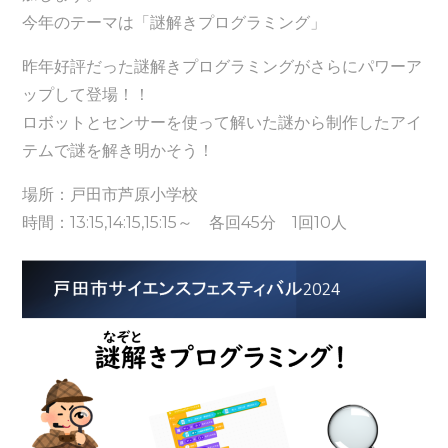
今年のテーマは「謎解きプログラミング」
昨年好評だった謎解きプログラミングがさらにパワーア
ップして登場！！
ロボットとセンサーを使って解いた謎から制作したアイ
テムで謎を解き明かそう！
場所：戸田市芦原小学校
時間：13:15,14:15,15:15～ 各回45分 1回10人