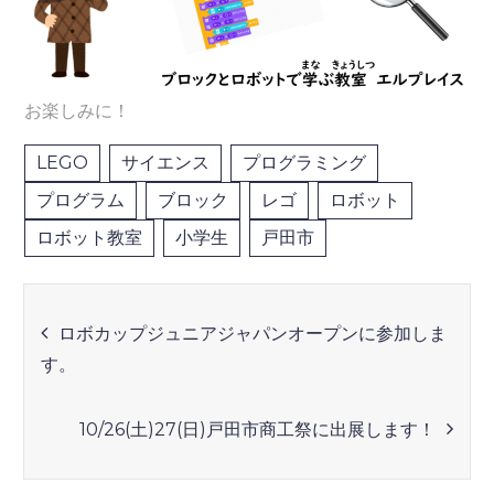
お楽しみに！
LEGO
サイエンス
プログラミング
プログラム
ブロック
レゴ
ロボット
ロボット教室
小学生
戸田市
投
ロボカップジュニアジャパンオープンに参加しま
す。
稿
ナ
10/26(土)27(日)戸田市商工祭に出展します！