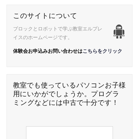
ビ
このサイトについて
ゲ
ブロックとロボットで学ぶ教室エルプレ
ー
イスのホームページです。
シ
体験会お申込みお問い合わせは
こちらをクリック
ョ
ン
教室でも使っているパソコンお子様
用にいかがでしょうか。プログラ
ミングなどには中古で十分です！