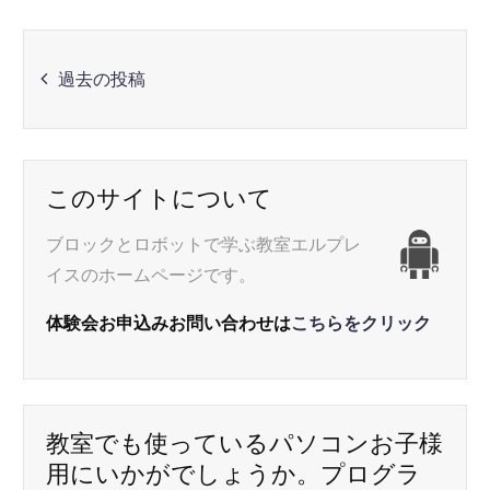
投
過去の投稿
稿
ナ
このサイトについて
ビ
ブロックとロボットで学ぶ教室エルプレ
イスのホームページです。
ゲ
体験会お申込みお問い合わせは
こちらをクリック
ー
シ
教室でも使っているパソコンお子様
用にいかがでしょうか。プログラ
ョ