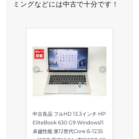
ミングなどには中古で十分です！
ン
中古良品 フルHD 13.3インチ HP 
EliteBook 630 G9 Windows11 
卓越性能 第12世代Core i5-1235