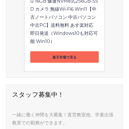
u 16GB 爆速NVMe式256GB-SS
D カメラ 無線Wi-Fi6 Win11【中
古ノートパソコン 中古パソコン 
中古PC】送料無料 あす楽対応 
即日発送（Windows10も対応可
能 Win10）
楽天市場で見る
スタッフ募集中！
一緒に働く仲間を大募集！直営教室他、学童出張
教室での勤務ができます。