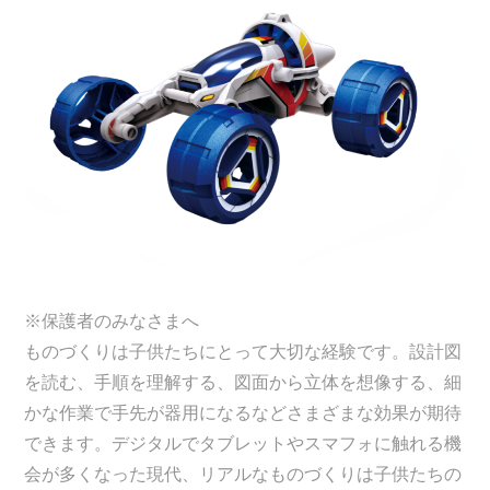
※保護者のみなさまへ
ものづくりは子供たちにとって大切な経験です。設計図
を読む、手順を理解する、図面から立体を想像する、細
かな作業で手先が器用になるなどさまざまな効果が期待
できます。デジタルでタブレットやスマフォに触れる機
会が多くなった現代、リアルなものづくりは子供たちの