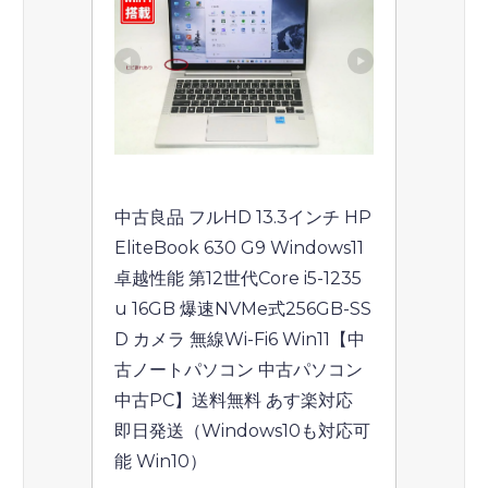
中古良品 フルHD 13.3インチ HP 
EliteBook 630 G9 Windows11 
卓越性能 第12世代Core i5-1235
u 16GB 爆速NVMe式256GB-SS
D カメラ 無線Wi-Fi6 Win11【中
古ノートパソコン 中古パソコン 
中古PC】送料無料 あす楽対応 
即日発送（Windows10も対応可
能 Win10）