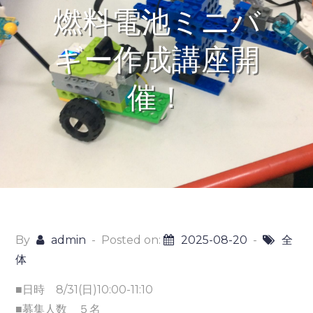
燃料電池ミニバ
ギー作成講座開
催！
By
admin
Posted on:
2025-08-20
全
体
■日時 8/31(日)10:00-11:10
■募集人数 ５名