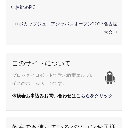
投
お勧めPC
稿
ロボカップジュニアジャパンオープン2023名古屋
ナ
大会
ビ
このサイトについて
ゲ
ブロックとロボットで学ぶ教室エルプレ
ー
イスのホームページです。
シ
体験会お申込みお問い合わせは
こちらをクリック
ョ
教室でも使っているパソコンお子様