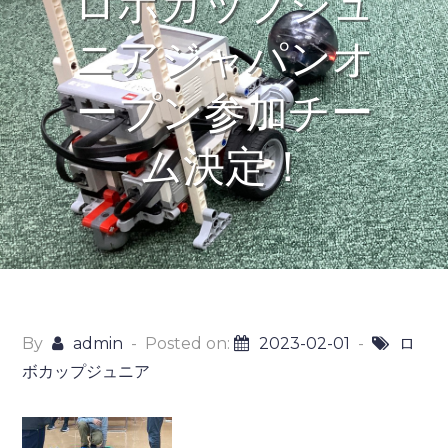
ロボカップジュ
ニアジャパンオ
ープン参加チー
ム決定！
By
admin
Posted on:
2023-02-01
ロ
ボカップジュニア