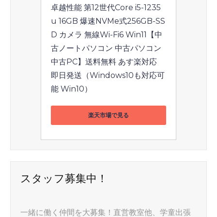
卓越性能 第12世代Core i5-1235
u 16GB 爆速NVMe式256GB-SS
D カメラ 無線Wi-Fi6 Win11【中
古ノートパソコン 中古パソコン 
中古PC】送料無料 あす楽対応 
即日発送（Windows10も対応可
能 Win10）
楽天市場で見る
スタッフ募集中！
一緒に働く仲間を大募集！直営教室他、学童出張