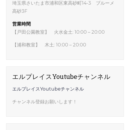
埼玉県さいたま市浦和区東高砂町14-3 ブルーメ
高砂3F
営業時間
【戸田公園教室】 火水金土: 10:00 – 20:00
【浦和教室】 木土: 10:00 – 20:00
エルプレイスYoutubeチャンネル
エルプレイスYoutubeチャンネル
チャンネル登録お願いします！