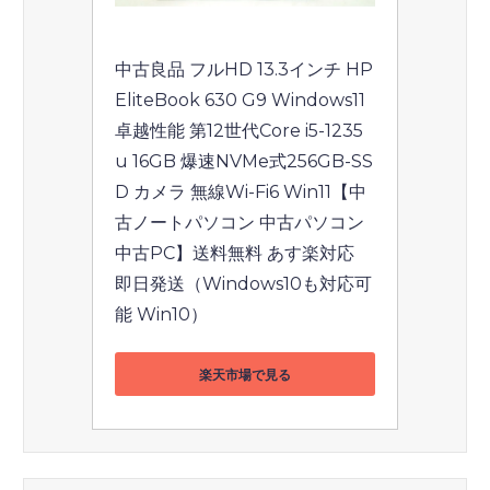
中古良品 フルHD 13.3インチ HP 
EliteBook 630 G9 Windows11 
卓越性能 第12世代Core i5-1235
u 16GB 爆速NVMe式256GB-SS
D カメラ 無線Wi-Fi6 Win11【中
古ノートパソコン 中古パソコン 
中古PC】送料無料 あす楽対応 
即日発送（Windows10も対応可
能 Win10）
楽天市場で見る