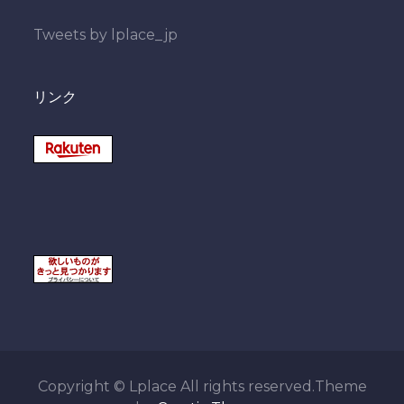
稿
Tweets by lplace_jp
リンク
Copyright © Lplace All rights reserved.Theme