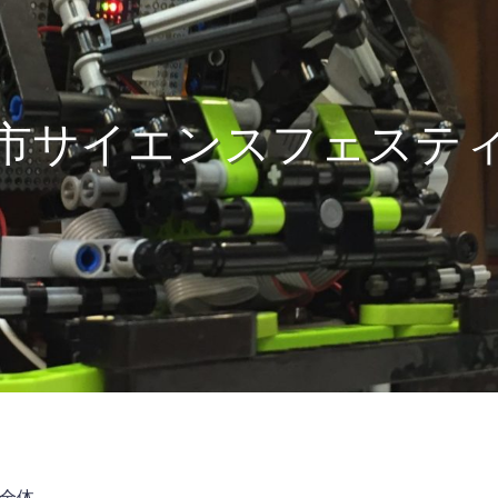
市サイエンスフェステ
全体