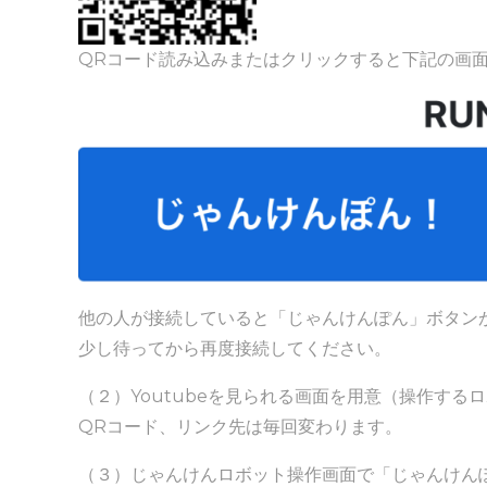
QRコード読み込みまたはクリックすると下記の画
他の人が接続していると「じゃんけんぽん」ボタン
少し待ってから再度接続してください。
（２）Youtubeを見られる画面を用意（操作する
QRコード、リンク先は毎回変わります。
（３）じゃんけんロボット操作画面で「じゃんけん