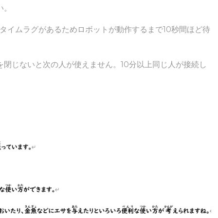
い。
（タイムラグがあるためロボットが動作するまで10秒間ほど待
を閉じないと次の人が使えません。10分以上同じ人が接続し