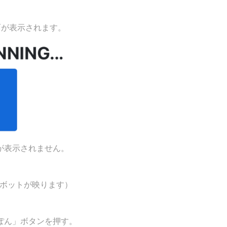
面が表示されます。
が表示されません。
ロボットが映ります）
ぽん」ボタンを押す。