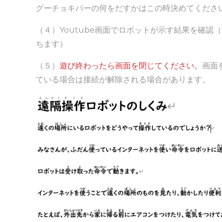
グーチョキパーの何をだすかはこの時決めてくださ
（４）Youtube画面でロボットが示す結果を確認
ちます）
（５）
遊び終わったら画面を閉じてください。
画面
ている場合は接続が解除される場合があります。