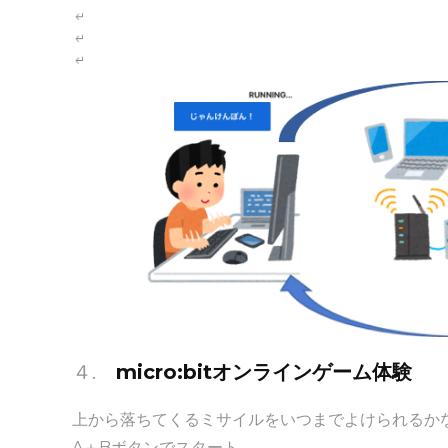
４.
micro:bitオンラインゲーム体験
上から落ちてくるミサイルをいつまでよけられるか
A＋Bボタンでスタート。