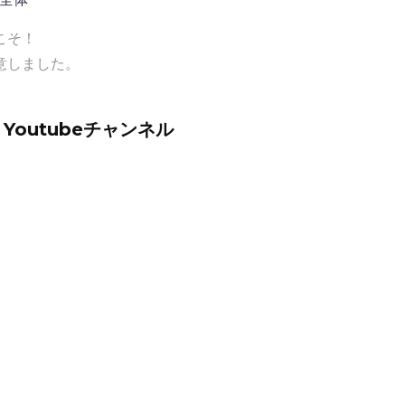
こそ！
意しました。
outubeチャンネル
。