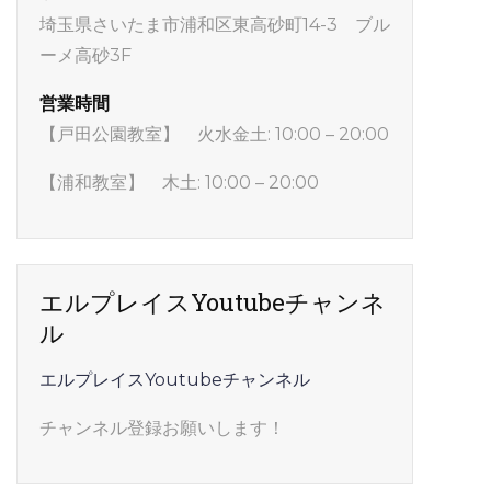
埼玉県さいたま市浦和区東高砂町14-3 ブル
ーメ高砂3F
営業時間
【戸田公園教室】 火水金土: 10:00 – 20:00
【浦和教室】 木土: 10:00 – 20:00
エルプレイスYoutubeチャンネ
ル
エルプレイスYoutubeチャンネル
チャンネル登録お願いします！