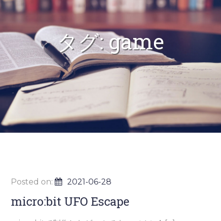
タグ:
game
Posted on:
2021-06-28
micro:bit UFO Escape