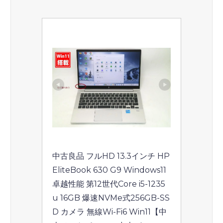
中古良品 フルHD 13.3インチ HP 
EliteBook 630 G9 Windows11 
卓越性能 第12世代Core i5-1235
u 16GB 爆速NVMe式256GB-SS
D カメラ 無線Wi-Fi6 Win11【中